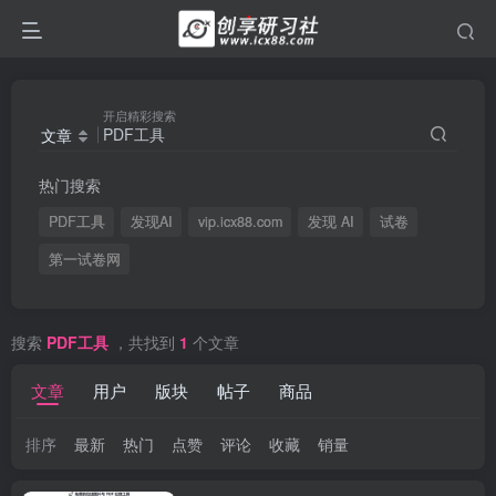
开启精彩搜索
文章
热门搜索
PDF工具
发现AI
vip.icx88.com
发现 AI
试卷
第一试卷网
搜索
PDF工具
，共找到
1
个文章
文章
用户
版块
帖子
商品
排序
最新
热门
点赞
评论
收藏
销量